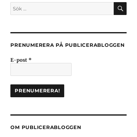
SÖ
Sök
efter:
PRENUMERERA PÅ PUBLICERABLOGGEN
E-post
*
OM PUBLICERABLOGGEN