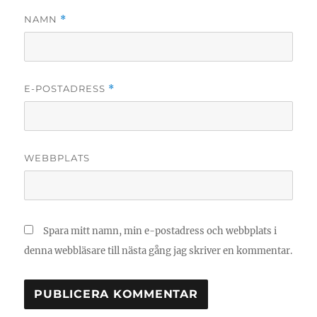
NAMN
*
E-POSTADRESS
*
WEBBPLATS
Spara mitt namn, min e-postadress och webbplats i
denna webbläsare till nästa gång jag skriver en kommentar.