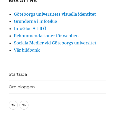
BRA ATT HA
Göteborgs universitets visuella identitet
Grunderna i InfoGlue
InfoGlue A till Ö
Rekommendationer för webben
Sociala Medier vid Göteborgs universitet
Vår bildbank
Startsida
Om bloggen
Startsida
Om
bloggen