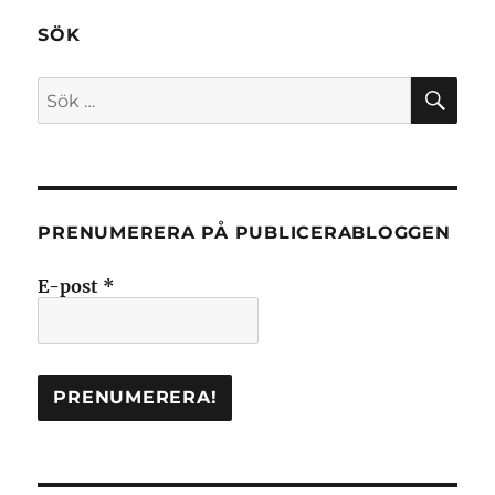
SÖK
SÖ
Sök
efter:
PRENUMERERA PÅ PUBLICERABLOGGEN
E-post
*