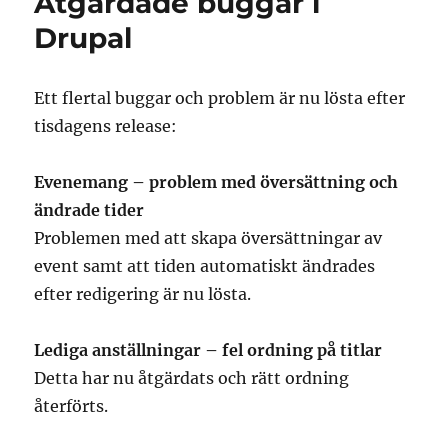
Åtgärdade buggar i
information
innan
Drupal
InfoGlue
stängs
Ett flertal buggar och problem är nu lösta efter
tisdagens release:
Evenemang – problem med översättning och
ändrade tider
Problemen med att skapa översättningar av
event samt att tiden automatiskt ändrades
efter redigering är nu lösta.
Lediga anställningar – fel ordning på titlar
Detta har nu åtgärdats och rätt ordning
återförts.