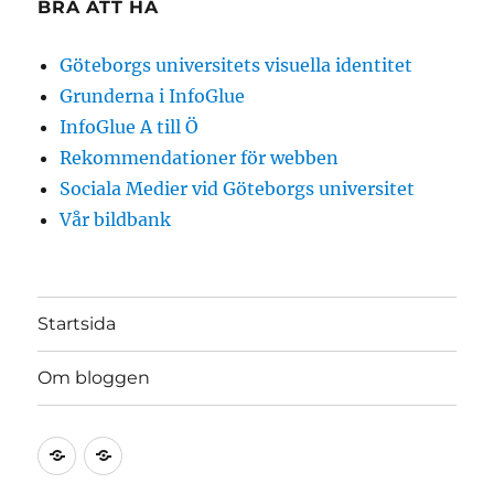
BRA ATT HA
Göteborgs universitets visuella identitet
Grunderna i InfoGlue
InfoGlue A till Ö
Rekommendationer för webben
Sociala Medier vid Göteborgs universitet
Vår bildbank
Startsida
Om bloggen
Startsida
Om
bloggen