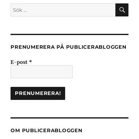
SÖ
Sök
efter:
PRENUMERERA PÅ PUBLICERABLOGGEN
E-post
*
OM PUBLICERABLOGGEN