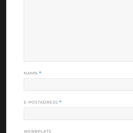
NAMN
*
E-POSTADRESS
*
WEBBPLATS