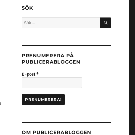
SÖK
SÖK
Sök
efter:
PRENUMERERA PÅ
PUBLICERABLOGGEN
E-post
*
a
OM PUBLICERABLOGGEN