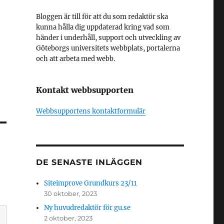
Bloggen är till för att du som redaktör ska
kunna hålla dig uppdaterad kring vad som
händer i underhåll, support och utveckling av
Göteborgs universitets webbplats, portalerna
och att arbeta med webb.
Kontakt webbsupporten
Webbsupportens kontaktformulär
DE SENASTE INLÄGGEN
Siteimprove Grundkurs 23/11
30 oktober, 2023
Ny huvudredaktör för gu.se
2 oktober, 2023