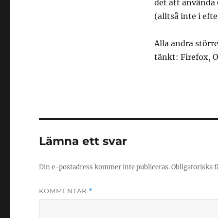
det att använda
(alltså inte i ef
Alla andra störr
tänkt: Firefox, O
Lämna ett svar
Din e-postadress kommer inte publiceras.
Obligatoriska f
KOMMENTAR
*