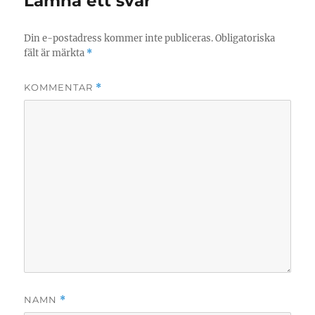
Lämna ett svar
Din e-postadress kommer inte publiceras.
Obligatoriska
fält är märkta
*
KOMMENTAR
*
NAMN
*