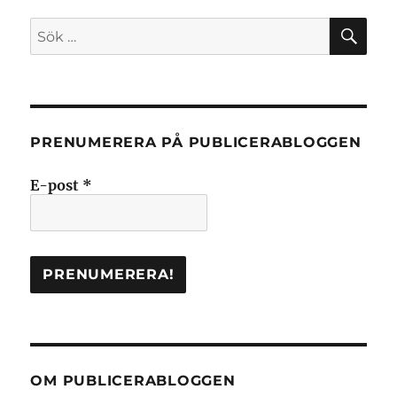
SÖ
Sök
efter:
PRENUMERERA PÅ PUBLICERABLOGGEN
E-post
*
OM PUBLICERABLOGGEN