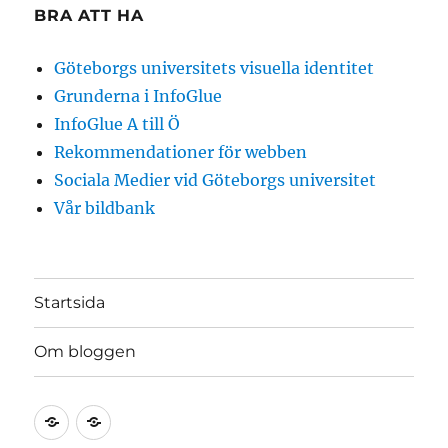
BRA ATT HA
Göteborgs universitets visuella identitet
Grunderna i InfoGlue
InfoGlue A till Ö
Rekommendationer för webben
Sociala Medier vid Göteborgs universitet
Vår bildbank
Startsida
Om bloggen
Startsida
Om
bloggen