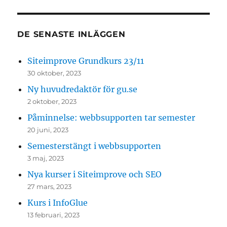
DE SENASTE INLÄGGEN
Siteimprove Grundkurs 23/11
30 oktober, 2023
Ny huvudredaktör för gu.se
2 oktober, 2023
Påminnelse: webbsupporten tar semester
20 juni, 2023
Semesterstängt i webbsupporten
3 maj, 2023
Nya kurser i Siteimprove och SEO
27 mars, 2023
Kurs i InfoGlue
13 februari, 2023