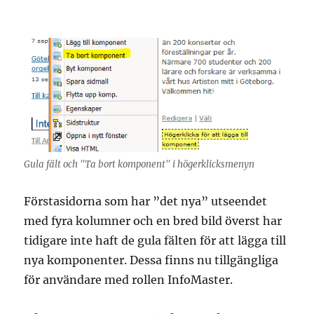
Gula fält och "Ta bort komponent" i högerklicksmenyn
Förstasidorna som har ”det nya” utseendet
med fyra kolumner och en bred bild överst har
tidigare inte haft de gula fälten för att lägga till
nya komponenter. Dessa finns nu tillgängliga
för användare med rollen InfoMaster.