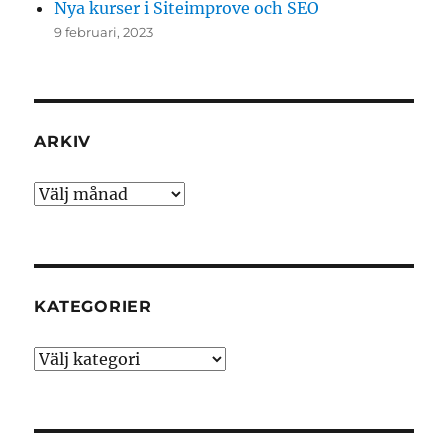
Nya kurser i Siteimprove och SEO
9 februari, 2023
ARKIV
Arkiv
KATEGORIER
Kategorier