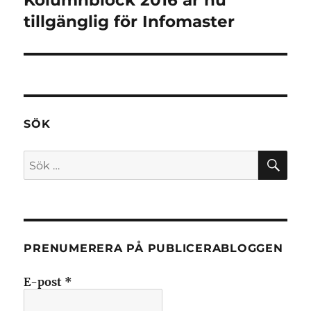
Kolumnblock 2016 är nu
tillgänglig för Infomaster
SÖK
SÖ
Sök
efter:
PRENUMERERA PÅ PUBLICERABLOGGEN
E-post
*