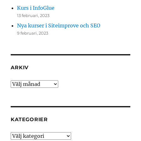
Kurs i InfoGlue
13 februari, 2023
Nya kurser i Siteimprove och SEO
9 februari, 2023
ARKIV
Arkiv
KATEGORIER
Kategorier