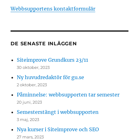
Webbsupportens kontaktformulär
DE SENASTE INLÄGGEN
Siteimprove Grundkurs 23/11
30 oktober, 2023
Ny huvudredaktör för gu.se
2 oktober, 2023
Påminnelse: webbsupporten tar semester
20 juni, 2023
Semesterstängt i webbsupporten
3 maj, 2023
Nya kurser i Siteimprove och SEO
27 mars, 2023