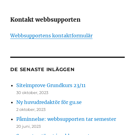
Kontakt webbsupporten
Webbsupportens kontaktformulär
DE SENASTE INLÄGGEN
Siteimprove Grundkurs 23/11
30 oktober, 2023
Ny huvudredaktör för gu.se
2 oktober, 2023
Påminnelse: webbsupporten tar semester
20 juni, 2023