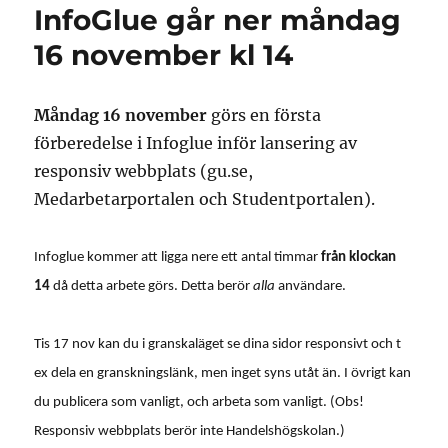
InfoGlue går ner måndag
16 november kl 14
Måndag 16 november
görs en första
förberedelse i Infoglue inför lansering av
responsiv webbplats (gu.se,
Medarbetarportalen och Studentportalen).
Infoglue kommer att ligga nere ett antal timmar
från klockan
14
då detta arbete görs. Detta berör
alla
användare.
Tis 17 nov kan du i granskaläget se dina sidor responsivt och t
ex dela en granskningslänk, men inget syns utåt än. I övrigt kan
du publicera som vanligt, och arbeta som vanligt. (Obs!
Responsiv webbplats berör inte Handelshögskolan.)