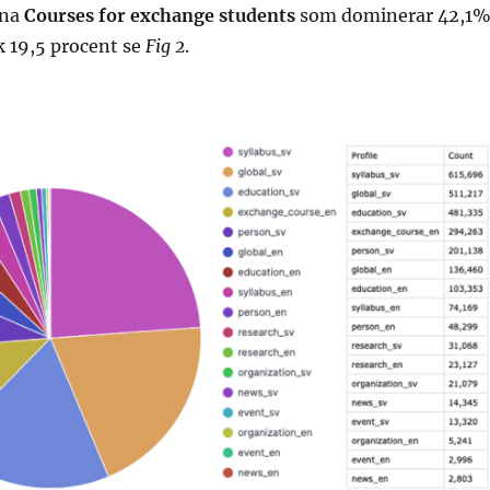
rna
Courses for exchange students
som dominerar 42,1
ök 19,5 procent se
Fig 2
.