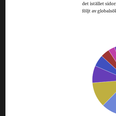
det istället sido
följt av globals