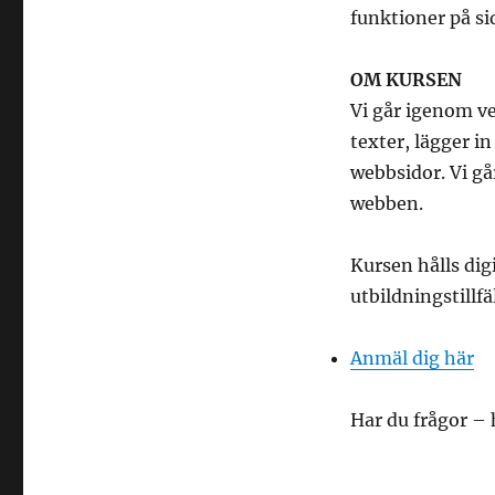
funktioner på si
OM KURSEN
Vi går igenom ve
texter, lägger i
webbsidor. Vi gå
webben.
Kursen hålls dig
utbildningstillfä
Anmäl dig här
Har du frågor – 