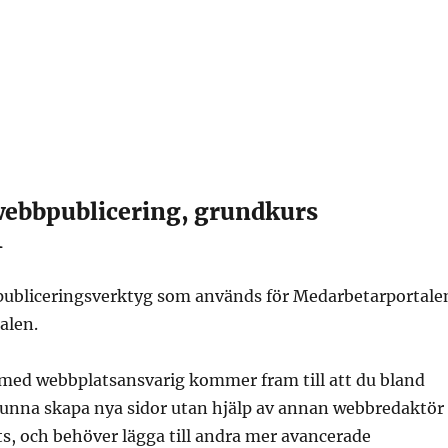
webbpublicering, grundkurs
1
publiceringsverktyg som används för Medarbetarportale
alen.
med webbplatsansvarig kommer fram till att du bland
unna skapa nya sidor utan hjälp av annan webbredaktör
ts, och behöver lägga till andra mer avancerade