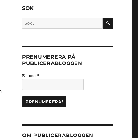
SÖK
SÖK
Sök
efter:
PRENUMERERA PÅ
PUBLICERABLOGGEN
E-post
*
n
OM PUBLICERABLOGGEN