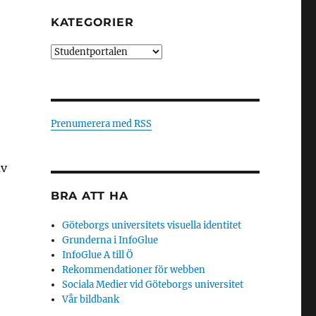
KATEGORIER
Kategorier
Prenumerera med RSS
av
BRA ATT HA
Göteborgs universitets visuella identitet
Grunderna i InfoGlue
InfoGlue A till Ö
Rekommendationer för webben
Sociala Medier vid Göteborgs universitet
Vår bildbank