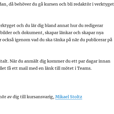
dan, då behöver du gå kursen och bli redaktör i verktyget
rktyget och du lär dig bland annat hur du redigerar
n bilder och dokument, skapar länkar och skapar nya
r också igenom vad du ska tänka på när du publicerar på
italt. När du anmält dig kommer du ett par dagar innan
llet få ett mail med en länk till mötet i Teams.
hör av dig till kursansvarig,
Mikael Stoltz