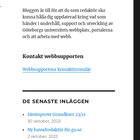
.
Bloggen är till för att du som redaktör ska
kunna hålla dig uppdaterad kring vad som
händer i underhåll, support och utveckling av
Göteborgs universitets webbplats, portalerna
och att arbeta med webb.
Kontakt webbsupporten
Webbsupportens kontaktformulär
DE SENASTE INLÄGGEN
Siteimprove Grundkurs 23/11
30 oktober, 2023
Ny huvudredaktör för gu.se
2 oktober, 2023