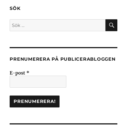
SÖK
SÖ
Sök
efter:
PRENUMERERA PÅ PUBLICERABLOGGEN
E-post
*