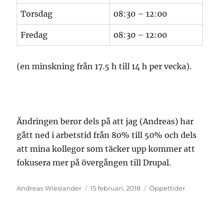
Torsdag
08:30 – 12:00
Fredag
08:30 – 12:00
(en minskning från 17.5 h till 14 h per vecka).
Ändringen beror dels på att jag (Andreas) har
gått ned i arbetstid från 80% till 50% och dels
att mina kollegor som täcker upp kommer att
fokusera mer på övergången till Drupal.
Författare
Postat
Kategorier
Andreas Wieslander
15 februari, 2018
Öppettider