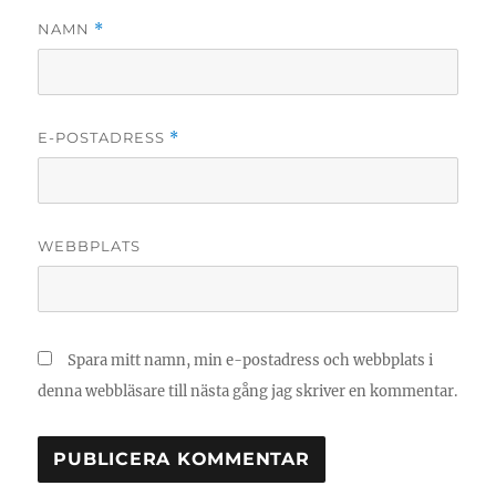
NAMN
*
E-POSTADRESS
*
WEBBPLATS
Spara mitt namn, min e-postadress och webbplats i
denna webbläsare till nästa gång jag skriver en kommentar.