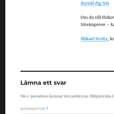
Anmäl dig här
Om du vill förko
Siteimprove – ka
Mikael Stoltz
, 
Lämna ett svar
Din e-postadress kommer inte publiceras.
Obligatoriska f
KOMMENTAR
*