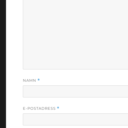
NAMN
*
E-POSTADRESS
*