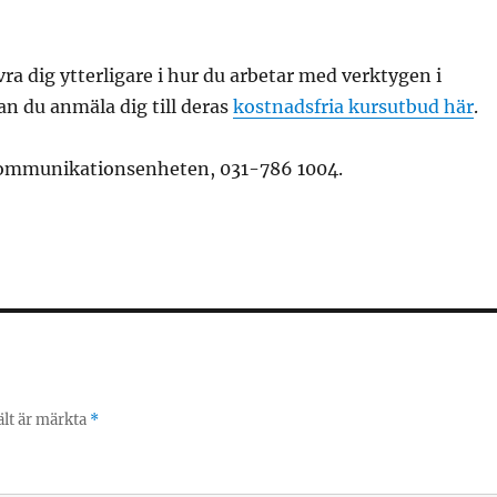
vra dig ytterligare i hur du arbetar med verktygen i
n du anmäla dig till deras
kostnadsfria kursutbud här
.
kommunikationsenheten, 031-786 1004.
ält är märkta
*