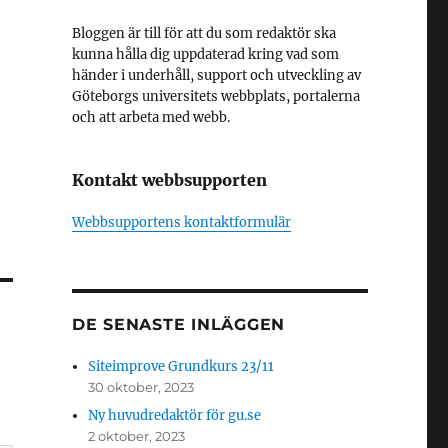
Bloggen är till för att du som redaktör ska
kunna hålla dig uppdaterad kring vad som
händer i underhåll, support och utveckling av
Göteborgs universitets webbplats, portalerna
och att arbeta med webb.
Kontakt webbsupporten
Webbsupportens kontaktformulär
DE SENASTE INLÄGGEN
Siteimprove Grundkurs 23/11
30 oktober, 2023
Ny huvudredaktör för gu.se
2 oktober, 2023