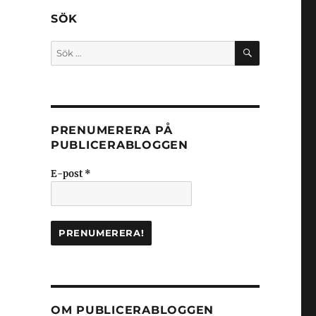
SÖK
SÖK
Sök
efter:
PRENUMERERA PÅ
PUBLICERABLOGGEN
E-post
*
OM PUBLICERABLOGGEN