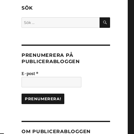
SÖK
SÖK
Sök
efter:
PRENUMERERA PÅ
PUBLICERABLOGGEN
E-post
*
OM PUBLICERABLOGGEN