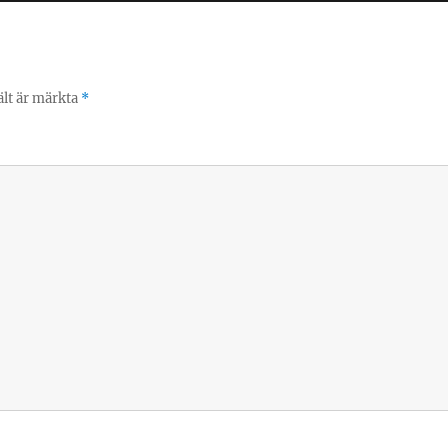
ält är märkta
*