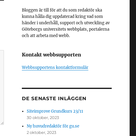
Bloggen är till för att du som redaktör ska
kunna hålla dig uppdaterad kring vad som
händer i underhåll, support och utveckling av
Göteborgs universitets webbplats, portalerna
och att arbeta med webb.
Kontakt webbsupporten
Webbsupportens kontaktformulär
DE SENASTE INLÄGGEN
Siteimprove Grundkurs 23/11
30 oktober, 2023
Ny huvudredaktör för gu.se
2 oktober, 2023