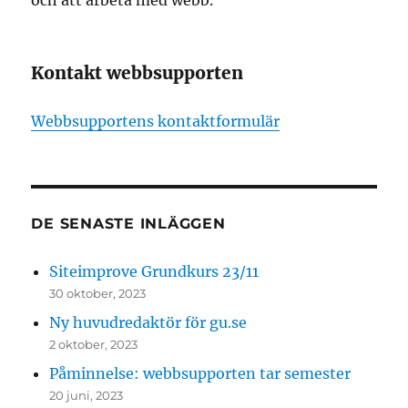
Kontakt webbsupporten
Webbsupportens kontaktformulär
DE SENASTE INLÄGGEN
Siteimprove Grundkurs 23/11
30 oktober, 2023
Ny huvudredaktör för gu.se
2 oktober, 2023
Påminnelse: webbsupporten tar semester
20 juni, 2023