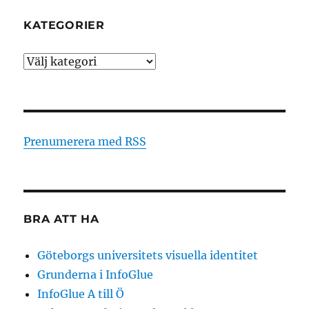
KATEGORIER
Kategorier
Prenumerera med RSS
BRA ATT HA
Göteborgs universitets visuella identitet
Grunderna i InfoGlue
InfoGlue A till Ö