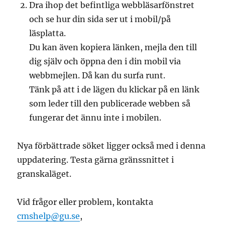
Dra ihop det befintliga webbläsarfönstret
och se hur din sida ser ut i mobil/på
läsplatta.
Du kan även kopiera länken, mejla den till
dig själv och öppna den i din mobil via
webbmejlen. Då kan du surfa runt.
Tänk på att i de lägen du klickar på en länk
som leder till den publicerade webben så
fungerar det ännu inte i mobilen.
Nya förbättrade söket ligger också med i denna
uppdatering. Testa gärna gränssnittet i
granskaläget.
Vid frågor eller problem, kontakta
cmshelp@gu.se
,