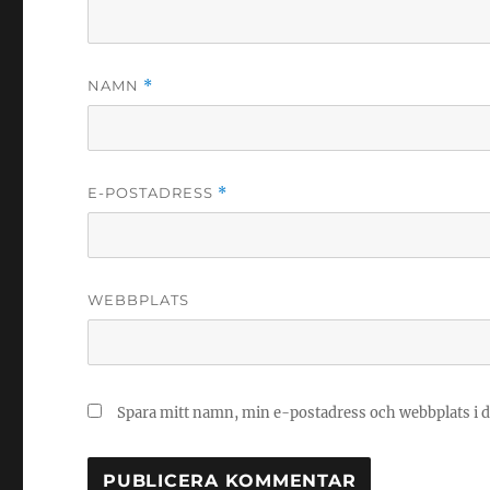
NAMN
*
E-POSTADRESS
*
WEBBPLATS
Spara mitt namn, min e-postadress och webbplats i d