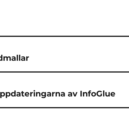
dmallar
ppdateringarna av InfoGlue