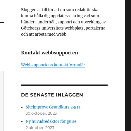
Bloggen är till för att du som redaktör ska
kunna hålla dig uppdaterad kring vad som
händer i underhåll, support och utveckling av
Göteborgs universitets webbplats, portalerna
och att arbeta med webb.
Kontakt webbsupporten
Webbsupportens kontaktformulär
DE SENASTE INLÄGGEN
Siteimprove Grundkurs 23/11
30 oktober, 2023
Ny huvudredaktör för gu.se
2 oktober, 2023