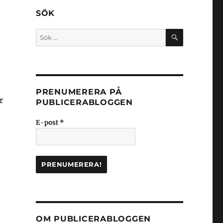
SÖK
SÖK
Sök
efter:
PRENUMERERA PÅ
r
PUBLICERABLOGGEN
E-post
*
OM PUBLICERABLOGGEN