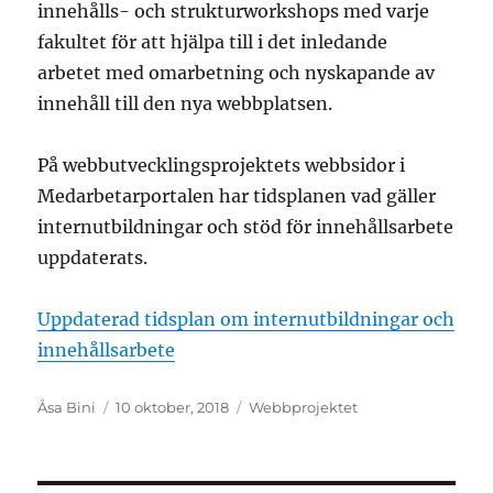
innehålls- och strukturworkshops med varje
fakultet för att hjälpa till i det inledande
arbetet med omarbetning och nyskapande av
innehåll till den nya webbplatsen.
På webbutvecklingsprojektets webbsidor i
Medarbetarportalen har tidsplanen vad gäller
internutbildningar och stöd för innehållsarbete
uppdaterats.
Uppdaterad tidsplan om internutbildningar och
innehållsarbete
Författare
Postat
Kategorier
Åsa Bini
10 oktober, 2018
Webbprojektet