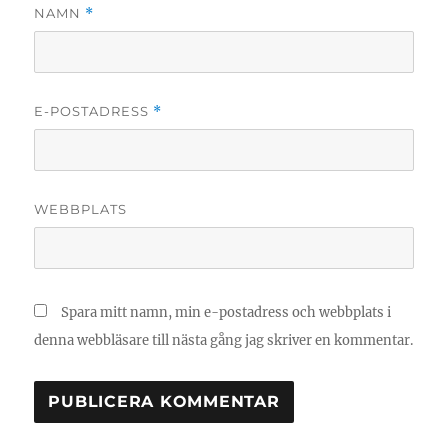
NAMN
*
E-POSTADRESS
*
WEBBPLATS
Spara mitt namn, min e-postadress och webbplats i
denna webbläsare till nästa gång jag skriver en kommentar.