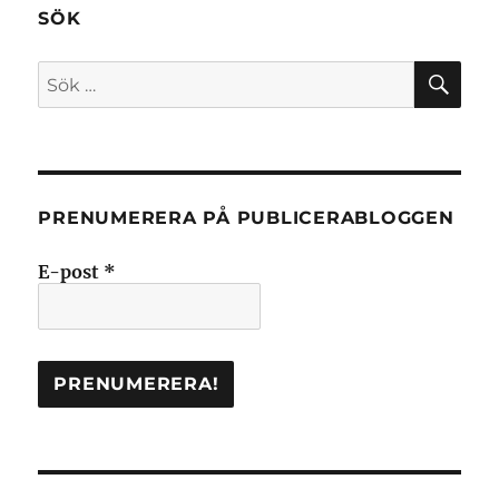
SÖK
SÖ
Sök
efter:
PRENUMERERA PÅ PUBLICERABLOGGEN
E-post
*