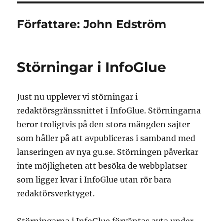
Författare:
John Edström
Störningar i InfoGlue
Just nu upplever vi störningar i
redaktörsgränssnittet i InfoGlue. Störningarna
beror troligtvis på den stora mängden sajter
som håller på att avpubliceras i samband med
lanseringen av nya gu.se. Störningen påverkar
inte möjligheten att besöka de webbplatser
som ligger kvar i InfoGlue utan rör bara
redaktörsverktyget.
Störningarna i InfoGlue förväntas avta under