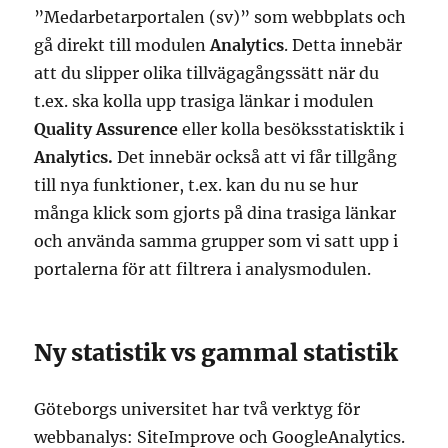
”Medarbetarportalen (sv)” som webbplats och
gå direkt till modulen
Analytics
. Detta innebär
att du slipper olika tillvägagångssätt när du
t.ex. ska kolla upp trasiga länkar i modulen
Quality Assurence
eller kolla besöksstatisktik i
Analytics.
Det innebär också att vi får tillgång
till nya funktioner, t.ex. kan du nu se hur
många klick som gjorts på dina trasiga länkar
och använda samma grupper som vi satt upp i
portalerna för att filtrera i analysmodulen.
Ny statistik vs gammal statistik
Göteborgs universitet har två verktyg för
webbanalys: SiteImprove och GoogleAnalytics.