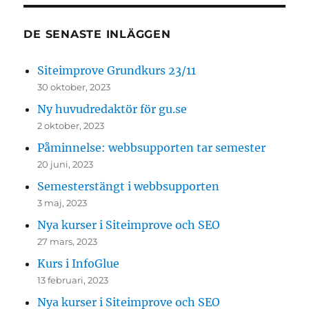
DE SENASTE INLÄGGEN
Siteimprove Grundkurs 23/11
30 oktober, 2023
Ny huvudredaktör för gu.se
2 oktober, 2023
Påminnelse: webbsupporten tar semester
20 juni, 2023
Semesterstängt i webbsupporten
3 maj, 2023
Nya kurser i Siteimprove och SEO
27 mars, 2023
Kurs i InfoGlue
13 februari, 2023
Nya kurser i Siteimprove och SEO