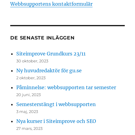
Webbsupportens kontaktformulär
DE SENASTE INLÄGGEN
Siteimprove Grundkurs 23/11
30 oktober, 2023
Ny huvudredaktör för gu.se
2 oktober, 2023
Påminnelse: webbsupporten tar semester
20 juni, 2023
Semesterstängt i webbsupporten
3 maj, 2023
Nya kurser i Siteimprove och SEO
27 mars, 2023