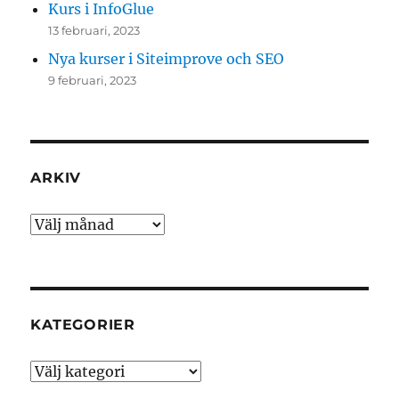
Kurs i InfoGlue
13 februari, 2023
Nya kurser i Siteimprove och SEO
9 februari, 2023
ARKIV
Arkiv
KATEGORIER
Kategorier