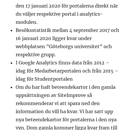
den 17 januari 2020 för portalerna direkt när
du väljer respektive portal i analytics-
modulen.
Besöksstatistik mellan 4 september 2017 och
16 januari 2020 ligger kvar under
webbplatsen ”Göteborgs universitet” och
respektive grupp.
I Google Analytics finns data från 2012 –
idag för Medarbetarportalen och från 2015 –
idag för Studentportalen
Om du har haft beteendekartor i den gamla
uppsättningen av SiteImprove så
rekommenderar vi att spara ned den
information du vill ha kvar. Vi har satt upp
nya beteendekartor för portalerna i den nya
vyn. Dom gamla kommer ligga kvar fram till