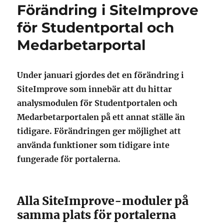
Förändring i SiteImprove
för Studentportal och
Medarbetarportal
Under januari gjordes det en förändring i
SiteImprove som innebär att du hittar
analysmodulen för Studentportalen och
Medarbetarportalen på ett annat ställe än
tidigare. Förändringen ger möjlighet att
använda funktioner som tidigare inte
fungerade för portalerna.
Alla SiteImprove-moduler på
samma plats för portalerna