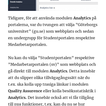
Tidigare, för att använda modulen
Analytics
på
portalerna, var du tvungen att välja ”Göteborgs
universitet” (gu.se) som webbplats och sedan
en undergrupp för Studentportalen respektive
Medarbetarportalen.
Nu kan du välja ”Studentportalen” respektive
”Medarbetarportalen (sv)” som webbplats och
gå direkt till modulen
Analytics
. Detta innebär
att du slipper olika tillvägagångssätt när du
t.ex. ska kolla upp trasiga länkar i modulen
Quality Assurence
eller kolla besöksstatisktik i
Analytics.
Det innebär också att vi får tillgång
till nya funktioner, t.ex. kan du nu se hur