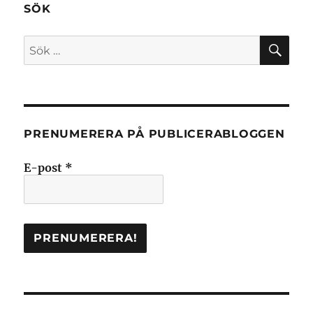
SÖK
SÖ
Sök
efter:
PRENUMERERA PÅ PUBLICERABLOGGEN
E-post
*