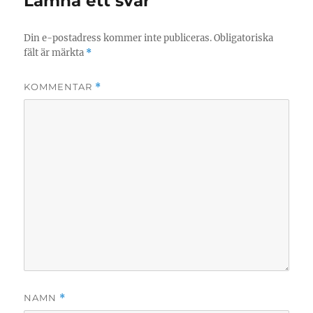
Lämna ett svar
Din e-postadress kommer inte publiceras.
Obligatoriska
fält är märkta
*
KOMMENTAR
*
NAMN
*