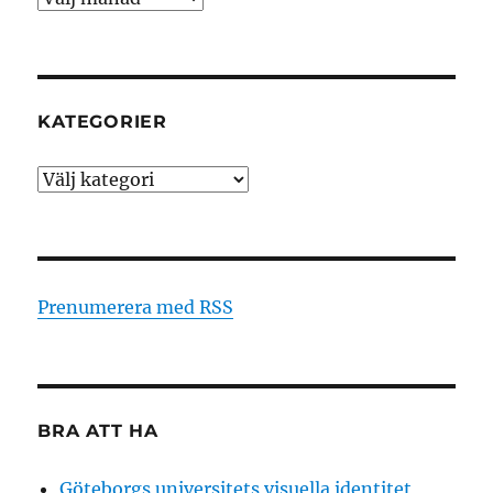
KATEGORIER
Kategorier
Prenumerera med RSS
BRA ATT HA
Göteborgs universitets visuella identitet